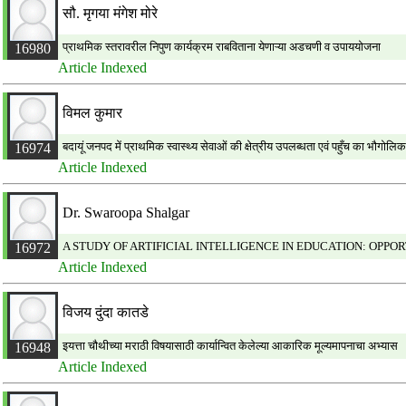
सौ. मृगया मंगेश मोरे
प्राथमिक स्तरावरील निपुण कार्यक्रम राबविताना येणाऱ्या अडचणी व उपाययोजना
16980
Article Indexed
विमल कुमार
बदायूं जनपद में प्राथमिक स्वास्थ्य सेवाओं की क्षेत्रीय उपलब्धता एवं पहुँच का भौगोल
16974
Article Indexed
Dr. Swaroopa Shalgar
A STUDY OF ARTIFICIAL INTELLIGENCE IN EDUCATION: OPP
16972
Article Indexed
विजय दुंदा कातडे
इयत्ता चौथीच्या मराठी विषयासाठी कार्यान्वित केलेल्या आकारिक मूल्यमापनाचा अभ्यास
16948
Article Indexed