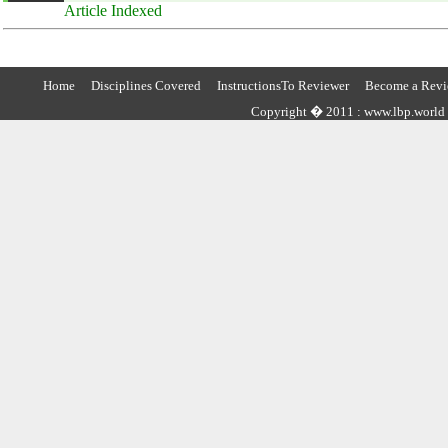
Article Indexed
Home
Disciplines Covered
InstructionsTo Reviewer
Become a Revi
Copyright � 2011 : www.lbp.world ,