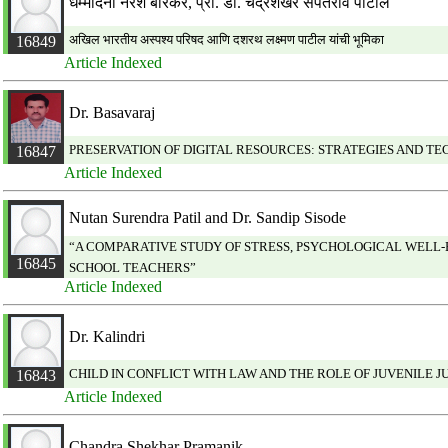
धम्मदिना नरेश बोरकर, प्रो. डॉ. चंद्रशेखर संपतराव पाटील
अखिल भारतीय अस्पश्य परिषद आणि दशरथ लक्ष्मण पाटील यांची भूमिका
16849
Article Indexed
Dr. Basavaraj
PRESERVATION OF DIGITAL RESOURCES: STRATEGIES AND TE
16847
Article Indexed
Nutan Surendra Patil and Dr. Sandip Sisode
“A COMPARATIVE STUDY OF STRESS, PSYCHOLOGICAL WELL
16845
SCHOOL TEACHERS”
Article Indexed
Dr. Kalindri
CHILD IN CONFLICT WITH LAW AND THE ROLE OF JUVENILE 
16843
Article Indexed
Chandra Shekhar Pramanik