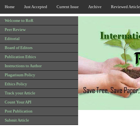
Home
Just Accepted
Current Issue
Archive
Reviewed Article
Welcome to RoR
Peer Review
Editorial
Board of Editors
Publication Ethics
Instructions to Author
Plagarisum Policy
Ethics Policy
Track your Article
Count Your API
Post Publication
Submit Article