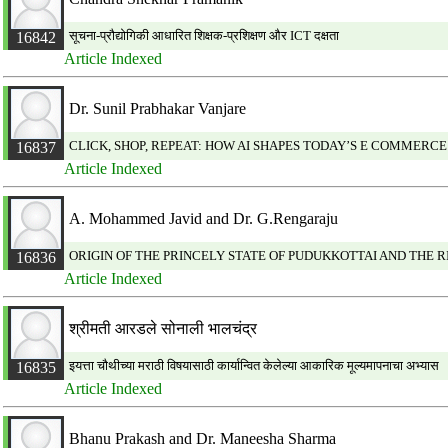
सूचना-प्रौद्योगिकी आधारित शिक्षक-प्रशिक्षण और ICT दक्षता
16842
Article Indexed
Dr. Sunil Prabhakar Vanjare
CLICK, SHOP, REPEAT: HOW AI SHAPES TODAY’S E COMMERCE
16837
Article Indexed
A. Mohammed Javid and Dr. G.Rengaraju
ORIGIN OF THE PRINCELY STATE OF PUDUKKOTTAI AND THE 
16836
Article Indexed
श्रीमती आरडले सोनाली भालचंद्र
इयत्ता चौथीच्या मराठी विषयासाठी कार्यान्वित केलेल्या आकारिक मूल्यमापनाचा अभ्यास
16835
Article Indexed
Bhanu Prakash and Dr. Maneesha Sharma