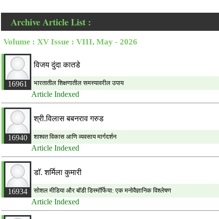
Archive Article List :
Volume : XV Issue : VIII, May - 2026
विजय दुंदा कातडे
भारतातील शिक्षणातील समस्यावरील उपाय
16961
Article Indexed
श्री.विलास बबनराव गरुड
शाश्वत विकास आणि व्यवसाय मार्गदर्शन
16940
Article Indexed
डाॅ. शर्मिला कुमारी
सोशल मीडिया और बाॅडी डिस्माॅर्फिया: एक मनोवैज्ञानिक विश्लेषण
16934
Article Indexed