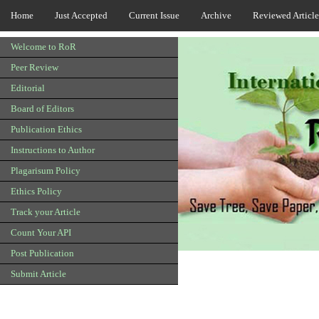
Home
Just Accepted
Current Issue
Archive
Reviewed Article
Welcome to RoR
Peer Review
Editorial
Board of Editors
Publication Ethics
Instructions to Author
Plagarisum Policy
Ethics Policy
Track your Article
Count Your API
Post Publication
Submit Article