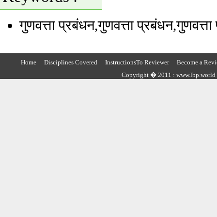
गुणवत्ता प्रबंधन
,गुणवत्ता प्रबंधन
,गुणवत्ता
Home
Disciplines Covered
InstructionsTo Reviewer
Become a Revi
Copyright � 2011 : www.lbp.world ,