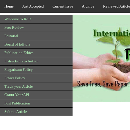
Home
Just Accepted
Current Issue
Archive
Reviewed Article
Welcome to RoR
Peer Review
Editorial
Board of Editors
Publication Ethics
Instructions to Author
Plagarisum Policy
Ethics Policy
Track your Article
Count Your API
Post Publication
Submit Article