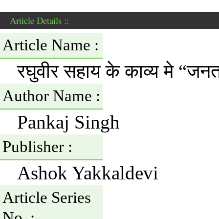
Article Details ::
Article Name :
रघुवीर सहाय के काव्य मे “ज
Author Name :
Pankaj Singh
Publisher :
Ashok Yakkaldevi
Article Series
No. :