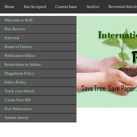
Home
Just Accepted
Current Issue
Archive
Reviewed Article
Welcome to RoR
Peer Review
Editorial
Board of Editors
Publication Ethics
Instructions to Author
Plagarisum Policy
Ethics Policy
Track your Article
Count Your API
Post Publication
Submit Article