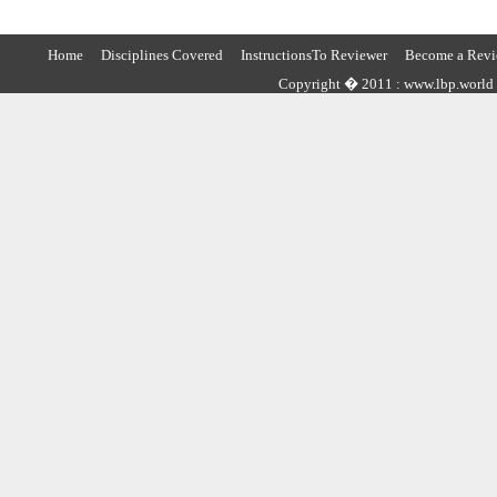
Home
Disciplines Covered
InstructionsTo Reviewer
Become a Revi
Copyright � 2011 : www.lbp.world ,