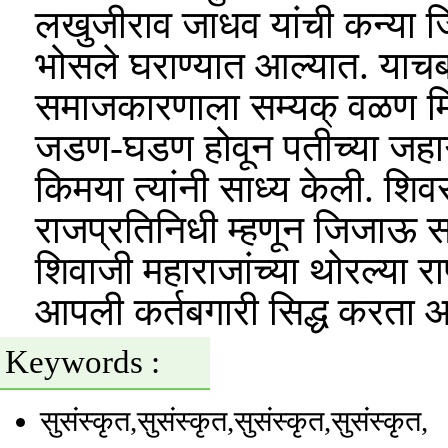
लखुजीराव जाधव यांची कन्या ज
भोसले घराण्यात आल्यात. याच
समाजकारणाला सम्यक् वळण मिळल
जडण-घडण होवून पतीच्या जहागी
किमया त्यांनी साध्य केली. शिवर
राजप्रतिनिधी म्हणून जिजाऊ साहे
शिवाजी महाराजांच्या थोरल्या र
आपली कर्तबगारी सिद्ध करता 
Keywords :
सुसंस्कृत
,सुसंस्कृत
,सुसंस्कृत
,सुसंस्कृत
,