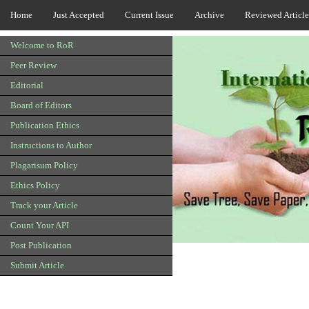
Home
Just Accepted
Current Issue
Archive
Reviewed Article
Welcome to RoR
Peer Review
Editorial
Board of Editors
Publication Ethics
Instructions to Author
Plagarisum Policy
Ethics Policy
Track your Article
Count Your API
Post Publication
Submit Article