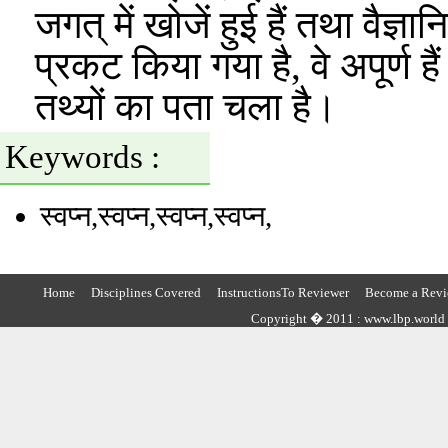
जगत् में खोजें हुई हैं तथा वैज्
प्रकट किया गया है, वे अपूर्ण 
तथ्यों का पता चला है।
Keywords :
स्वप्न
,स्वप्न
,स्वप्न,स्वप्न,
Home
Disciplines Covered
InstructionsTo Reviewer
Become a Revi
Copyright � 2011 : www.lbp.world ,