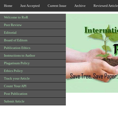
Home
Just Accepted
Current Issue
Archive
Reviewed Article
Welcome to RoR
Peer Review
Editorial
Board of Editors
Publication Ethics
Instructions to Author
Plagarisum Policy
Ethics Policy
Track your Article
Count Your API
Post Publication
Submit Article