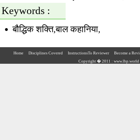
Keywords :
बौद्धिक शक्ति,बाल कहानिया,
Home
Disciplines Covered
InstructionsTo Reviewer
Become a Revi
Copyright � 2011 : www.lbp.world ,