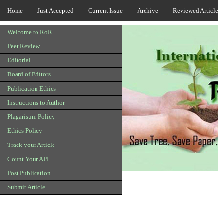
Home
Just Accepted
Current Issue
Archive
Reviewed Article
Welcome to RoR
Peer Review
Editorial
Board of Editors
Publication Ethics
Instructions to Author
Plagarisum Policy
Ethics Policy
Track your Article
Count Your API
Post Publication
Submit Article