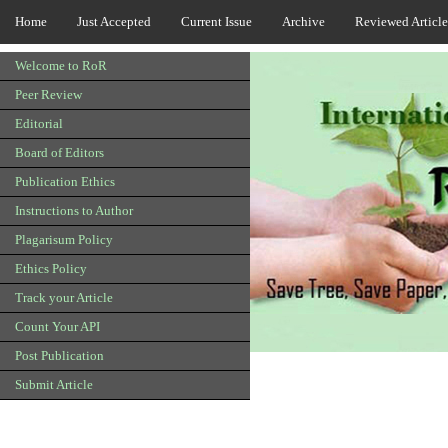
Home
Just Accepted
Current Issue
Archive
Reviewed Article
Welcome to RoR
Peer Review
Editorial
Board of Editors
Publication Ethics
Instructions to Author
Plagarisum Policy
Ethics Policy
Track your Article
Count Your API
Post Publication
Submit Article