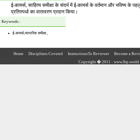
ई-कामर्स, साहित्य समीक्षा के संदर्भ में ई-कामर्स के वर्तमान और भविष्य के
प्रतिस्पर्धा का वातावरण प्रदान किया।
Keywords :
ई-कामर्स,व्यापारिक समीक्षा.,
Home
Disciplines Covered
InstructionsTo Reviewer
Become a Revi
Copyright � 2011 : www.lbp.world ,