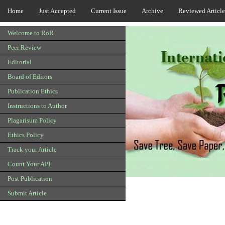
Home
Just Accepted
Current Issue
Archive
Reviewed Article
Welcome to RoR
Peer Review
Editorial
Board of Editors
Publication Ethics
Instructions to Author
Plagarisum Policy
Ethics Policy
Track your Article
Count Your API
Post Publication
Submit Article