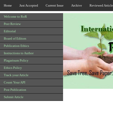
Home
Just Accepted
Current Issue
Archive
Reviewed Article
Welcome to RoR
Peer Review
Editorial
Board of Editors
Publication Ethics
Instructions to Author
Plagarisum Policy
Ethics Policy
Track your Article
Count Your API
Post Publication
Submit Article