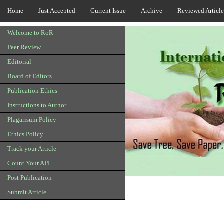
Home
Just Accepted
Current Issue
Archive
Reviewed Article
Welcome to RoR
Peer Review
Editorial
Board of Editors
Publication Ethics
Instructions to Author
Plagarisum Policy
Ethics Policy
Track your Article
Count Your API
Post Publication
Submit Article