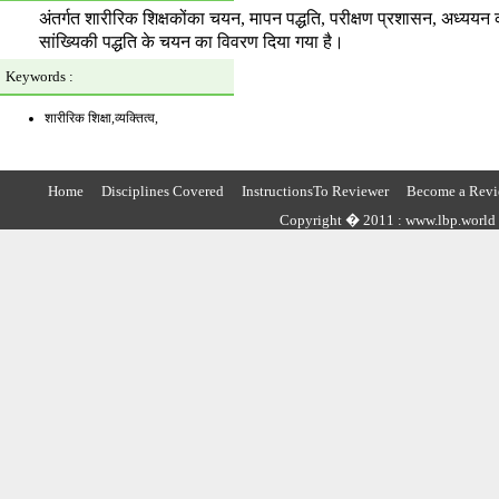
अंतर्गत शारीरिक शिक्षकोंका चयन, मापन पद्धति, परीक्षण प्रशासन, अध्यय
सांख्यिकी पद्धति के चयन का विवरण दिया गया है।
Keywords :
शारीरिक शिक्षा,व्यक्तित्व,
Home
Disciplines Covered
InstructionsTo Reviewer
Become a Revi
Copyright � 2011 : www.lbp.world ,