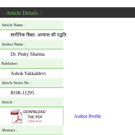
Article Details ::
Article Name :
शारीरिक शिक्षाः अभ्यास की पद्धति
Author Name :
Dr. Pinky Sharma
Publisher :
Ashok Yakkaldevi
Article Series No. :
ROR-11295
Article :
Author Profile
Abstract :