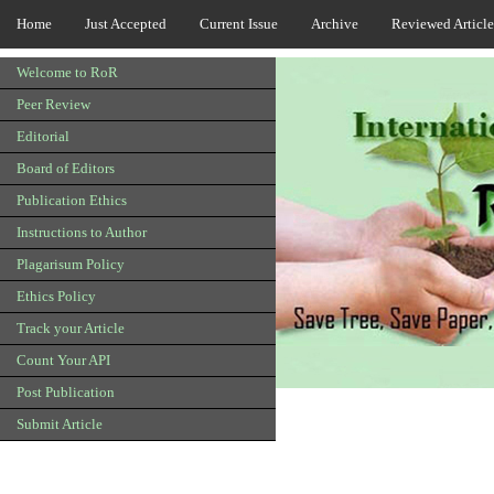
Home
Just Accepted
Current Issue
Archive
Reviewed Article
Welcome to RoR
Peer Review
Editorial
Board of Editors
Publication Ethics
Instructions to Author
Plagarisum Policy
Ethics Policy
Track your Article
Count Your API
Post Publication
Submit Article