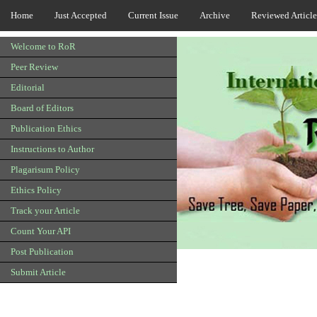
Home
Just Accepted
Current Issue
Archive
Reviewed Article
Welcome to RoR
Peer Review
Editorial
Board of Editors
Publication Ethics
Instructions to Author
Plagarisum Policy
Ethics Policy
Track your Article
Count Your API
Post Publication
Submit Article