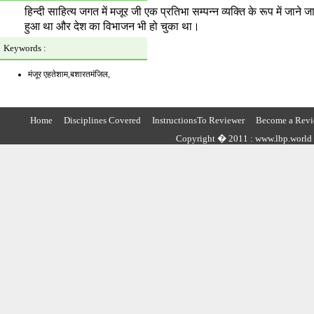
हिन्दी साहित्य जगत में मजूर जी एक प्रतिभा सम्पन्न व्यक्ति के रूप में जाने
हुआ था और देश का विभाजन भी हो चुका था।
Keywords :
मंजूर एहतेशाम,बशारतमंजिल,
Home
Disciplines Covered
InstructionsTo Reviewer
Become a Revi
Copyright � 2011 : www.lbp.world ,