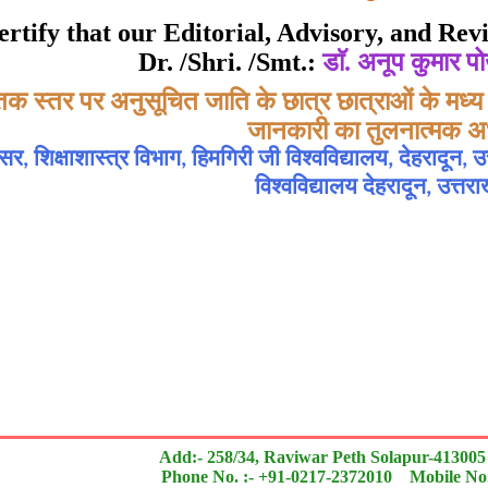
ate of Excellence in Reviewing
 certify that our Editorial, Advisory, and R
Dr. /Shri. /Smt.:
डाॅ. अनूप कुमार प
Awarded to
तक स्तर पर अनुसूचित जाति के छात्र छात्राओं के मध्य 
डाॅ. अनूप कुमार पोखरियाल, सुमेर चन्द
जानकारी का तुलनात्मक अ
, शिक्षाशास्त्र विभाग, हिमगिरी जी विश्वविद्यालय, देहरादून, उ
n outstanding contribution to the quality of the journal
विश्वविद्यालय देहरादून, उत्तर
search paper is Original & Inovative it is
Add:- 258/34, Raviwar Peth Solapur-413005
Phone No. :- +91-0217-2372010 Mobile No.