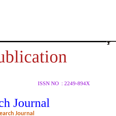
ublication
ISSN NO : 2249-894X
लिए संविधान
ch Journal
ययन‘
earch Journal