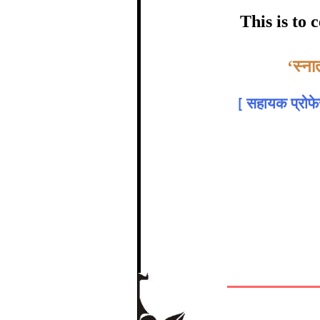
certific
This is to
Topic:-
‘स्ना
[
सहायक प्रोफेसर
In recognition of a
The Re