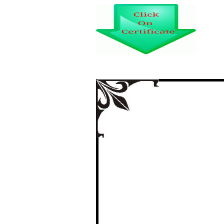
‘स्नातक स्तर पर अनुसूचित
मे निहित शैक्षिक 