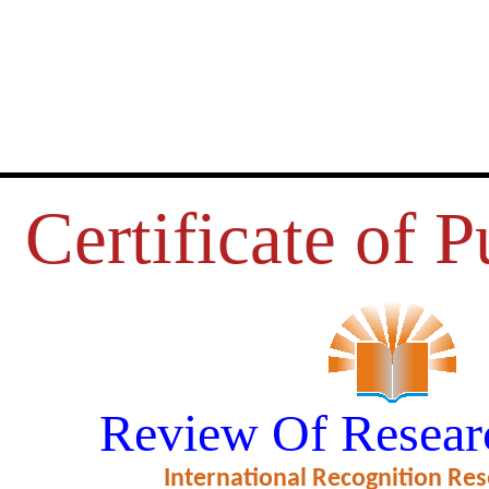
Certificate of P
 जाति के छात्र छात्राओं के मध्य उनके 
Review Of Resear
प्रावधानों की जानकारी का तुलनात्मक अध्
International Recognition Res