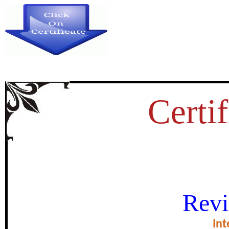
Certif
ैगा जनजाति में शासकीय स्वास्थ्य सेवाओं 
Revi
समनापुर विकासखण्ड के अ
Int