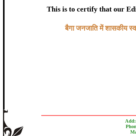
certificate of Excelle
This is to certify that our 
Awarded 
Topic:-
बैगा जनजाति में शासकीय स्व
ओमकार प्रसाद
In recognition of an outstanding contribut
The Research paper is O
Add:
Phon
Ma