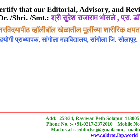
ate of Excellence in Reviewing
 certify that our Editorial, Advisory, and R
Dr. /Shri. /Smt.:
श्री सुरेश राजाराम भोसले , प्रा. ड
Awarded to
रविदयापीठ व्हॉलीबॉल खेळातील मुलींच्या शारीरिक क्षम
ाराम भोसले , प्रा. डॉ. छत्रपती बाबुराव पांगरकर (वैरागर)
योगी प्राध्यापक, सांगोला महाविद्यालय, सांगोला जि. सोलापूर. 
search paper is Original & Inovative it is
n outstanding contribution to the quality of the journal
Add:- 258/34, Raviwar Peth Solapur-413005
Phone No. :- +91-0217-2372010 Mobile No.
Mail us at :- editorlsrj@gmail.com , mail
www.oldror.lbp.world