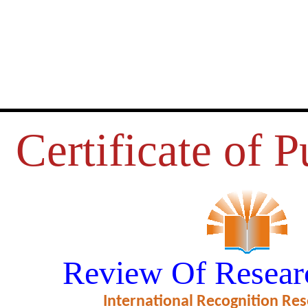
Certificate of P
ेळातील मुलींच्या शारीरिक क्षमता, मानस
Review Of Resear
आत्मविश्वास यांचा अभ्यास
International Recognition Res