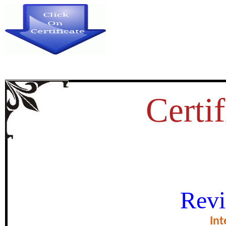
Certif
मानसिक स्वास्थ्य एवं व्यक्त
Revi
certificate of Exce
Int