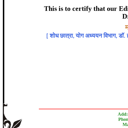
Award
This is to certify that our 
Dr
श्रद्धा सोलंक
Topic:-
म
[
शोध छात्रा, योग अध्ययन विभाग, डाॅ. ह
In recognition of an outstanding cont
The Research paper is O
Add:
Phon
Ma