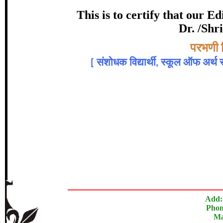
Award
This is to certify that our 
Dr. /Shr
गोने पद्माकर बालाजी, प
Topic:-
परभणी ज
[
संशोधक विद्यार्थी, स्कूल ऑफ अर्थ सा
In recognition of an outstanding cont
The Research paper is O
Add:
Phon
Ma