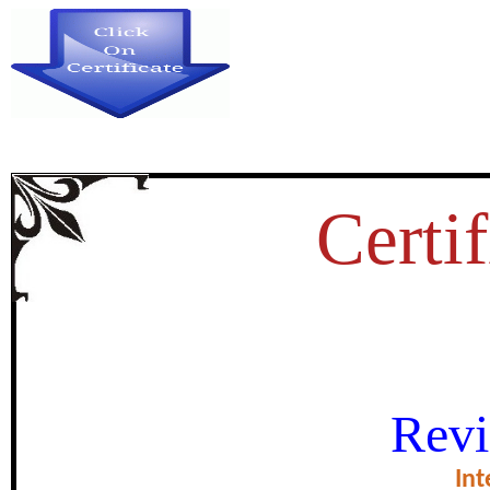
Certif
परभणी जिल्ह्यातील आरोग्य सेवा सु
Revi
certificate of Exce
Int