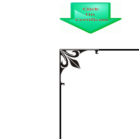
DESENVOLVIMEN
CUSTO USANDO O
MODELAGEM E S