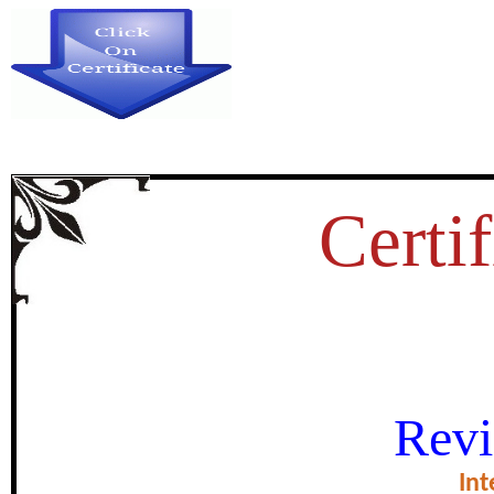
Certif
त्तीसगढ़ के जशपुर जिले में लघु वनोपज पर
Revi
वर्तमान स्थिति 
Int