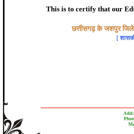
certificate of Excelle
This is to certify that our 
Awarded 
Topic:-
छत्तीसगढ़ के जशपुर जिले
श्री. प्रेम प्रकाश
[
शासकी
The Research paper is O
In recognition of an outstanding contribut
Add:
Phon
Ma