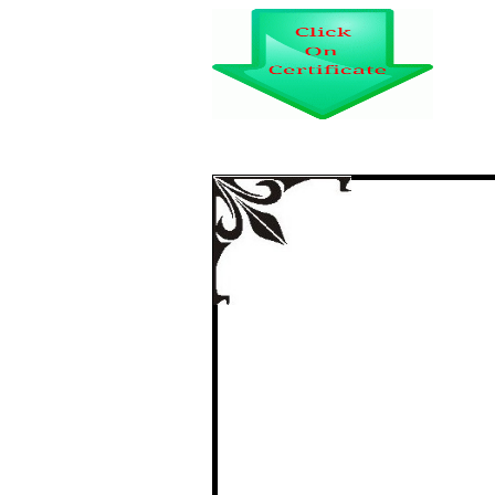
‘‘गोंदिया जिल्ह्यातील
आर्थि