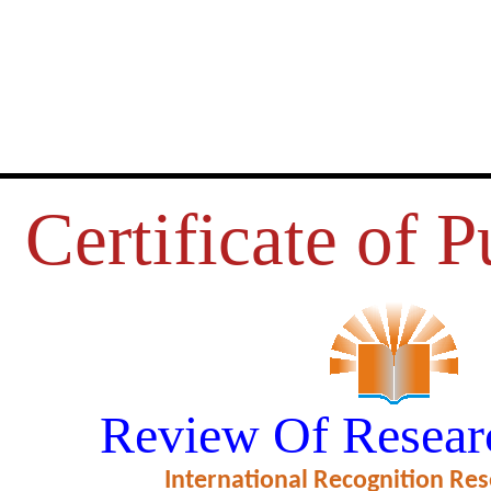
Certificate of P
 हलबा/हलबी आदिवासी जमातींच्या बदलत्या 
Review Of Resear
क व शैक्षणिक स्थितीचे अध्ययन’’
International Recognition Res