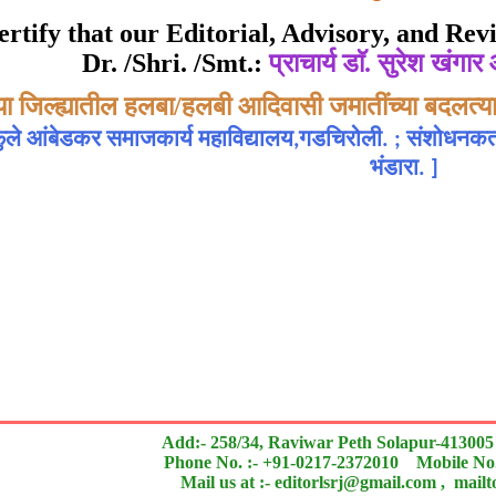
ate of Excellence in Reviewing
 certify that our Editorial, Advisory, and R
Dr. /Shri. /Smt.:
प्राचार्य डाॅ. सुरेश खंगा
Awarded to
िया जिल्ह्यातील हलबा/हलबी आदिवासी जमातींच्या बदलत्
ार्य डाॅ. सुरेश खंगार आणि प्रा. सुनिल बी. उईके
 फुले आंबेडकर समाजकार्य महाविद्यालय,गडचिरोली. ; संशोधनकर्
भंडारा.
]
n outstanding contribution to the quality of the journal
search paper is Original & Inovative it is
Add:- 258/34, Raviwar Peth Solapur-413005
Phone No. :- +91-0217-2372010 Mobile No.
Mail us at :- editorlsrj@gmail.com , mail