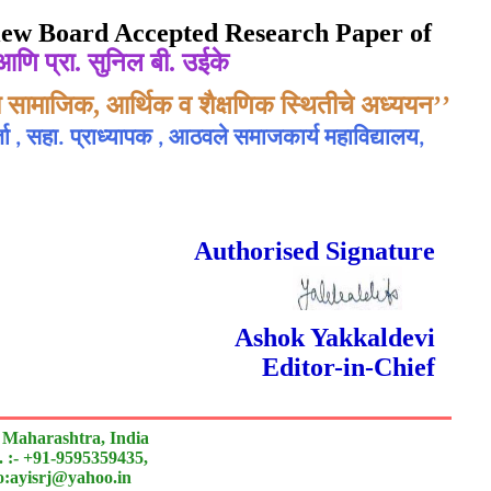
eview Board Accepted Research Paper of
र आणि प्रा. सुनिल बी. उईके
या सामाजिक, आर्थिक व शैक्षणिक स्थितीचे अध्ययन’’
ता , सहा. प्राध्यापक , आठवले समाजकार्य महाविद्यालय,
 Done Double Blind Peer Reviewed.
Authorised Signature
Ashok Yakkaldevi
Editor-in-Chief
 Maharashtra, India
 :- +91-9595359435,
to:ayisrj@yahoo.in