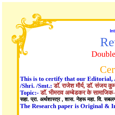
In
Re
Double
Cer
This is to certify that our Editori
/Shri. /Smt.:
डाॅ. राजेश मौर्य, डाॅ. संजय क
Topic:-
डाॅ. भीमराव अम्बेडकर के सामाजिक
सहा. प्रा. अर्थशास्त्र , शास. नेहरू महा. वि. सब
The Research paper is Original & I