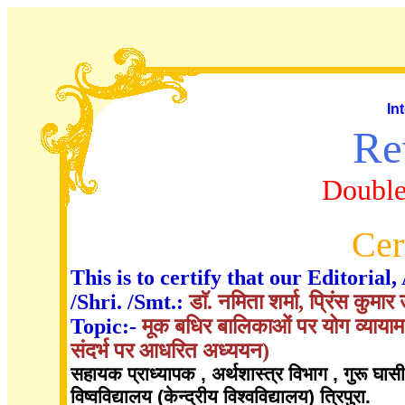
In
Re
Double
Cer
This is to certify that our Editori
/Shri. /Smt.:
डाॅ. नमिता शर्मा, प्रिंस कुमार
Topic:-
मूक बधिर बालिकाओं पर योग व्यायाम 
संदर्भ पर आधरित अध्ययन)
सहायक प्राध्यापक , अर्थशास्त्र विभाग , गुरू घासीद
विष्वविद्यालय (केन्द्रीय विश्वविद्यालय) त्रिपुरा.