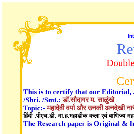
In
Re
Double
Cer
This is to certify that our Editori
/Shri. /Smt.:
डॉ.सौदागर म. साळुंखे
Topic:-
महादेवी वर्मा और उनकी अनदेखी ना
हिंदी .पीएच.डी. मा.ह.महाडीक कला एवं वाणिज्य महा.
The Research paper is Original & I